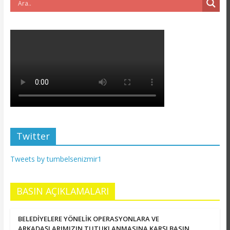
Twitter
Tweets by tumbelsenizmir1
BASIN AÇIKLAMALARI
BELEDİYELERE YÖNELİK OPERASYONLARA VE
ARKADAŞLARIMIZIN TUTUKLANMASINA KARŞI BASIN