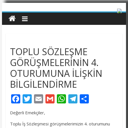
TOPLU SÖZLEŞME
GÖRÜŞMELERİNİN 4.
OTURUMUNA İLİŞKİN
BİLGİLENDİRME
F
T
E
G
W
T
P
ac
w
m
m
h
el
a
Değerli Emekçiler,
e
itt
ai
ai
at
e
yl
b
er
l
l
s
gr
aş
Toplu İş Sözleşmesi görüşmelerimizin 4. oturumunu