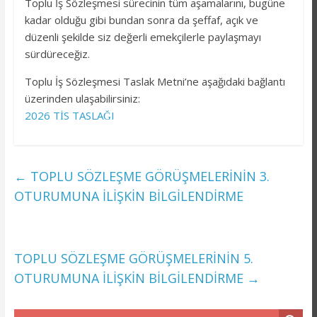
Toplu İş Sözleşmesi sürecinin tüm aşamalarını, bugüne
kadar olduğu gibi bundan sonra da şeffaf, açık ve
düzenli şekilde siz değerli emekçilerle paylaşmayı
sürdüreceğiz.
Toplu İş Sözleşmesi Taslak Metni’ne aşağıdaki bağlantı
üzerinden ulaşabilirsiniz:
2026 TİS TASLAĞI
←
TOPLU SÖZLEŞME GÖRÜŞMELERİNİN 3.
OTURUMUNA İLİŞKİN BİLGİLENDİRME
TOPLU SÖZLEŞME GÖRÜŞMELERİNİN 5.
OTURUMUNA İLİŞKİN BİLGİLENDİRME
→