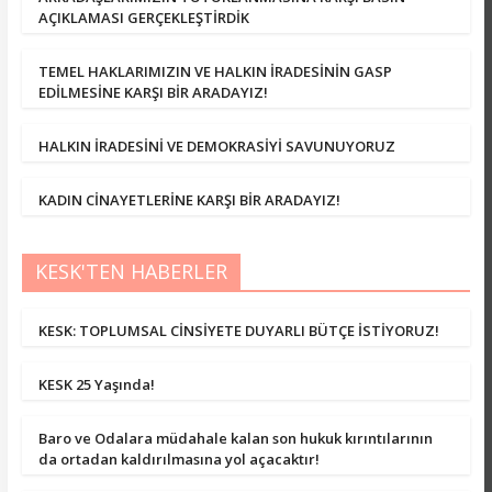
AÇIKLAMASI GERÇEKLEŞTİRDİK
TEMEL HAKLARIMIZIN VE HALKIN İRADESİNİN GASP
EDİLMESİNE KARŞI BİR ARADAYIZ!
HALKIN İRADESİNİ VE DEMOKRASİYİ SAVUNUYORUZ
KADIN CİNAYETLERİNE KARŞI BİR ARADAYIZ!
KESK'TEN HABERLER
KESK: TOPLUMSAL CİNSİYETE DUYARLI BÜTÇE İSTİYORUZ!
KESK 25 Yaşında!
Baro ve Odalara müdahale kalan son hukuk kırıntılarının
da ortadan kaldırılmasına yol açacaktır!