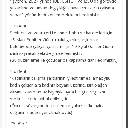
“İşveren, 2027 yılında İBB, ESHOT ve İZSU’da görevde
yükselme ve unvan değişikliği sınavı açmak için çalışma
yapar.” yönünde düzenlenerek kabul edilmiştir.
10. Bent
Şehit dul ve yetimleri ile anne, baba ve kardeşleri için
18 Mart Şehitler Günü, malul gaziler, eşleri ve
belediyede çalışan çocukları için 19 Eylül Gaziler Günü
izinli sayılacak şekilde güncellenmiştir.
(Bu düzenleme ile çocuklar da kapsama dahil edilmiştir.)
15. Bent
“Kadınların çalışma şartlarının iyileştirilmesi amacıyla,
kadın çalışanlara kadının beyanı üzerine, işin olağan
akışını aksatmamak kaydıyla ayda bir gün regl izni
verilir.” şekilde kabul edilmiştir.
(Önceki sözleşmede bu bentte yalnızca “kolaylık
sağlanır” ifadesi yer almaktaydı.)
23. Bent