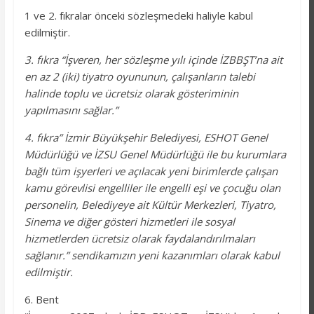
1 ve 2. fıkralar önceki sözleşmedeki haliyle kabul
edilmiştir.
3. fıkra “İşveren, her sözleşme yılı içinde İZBBŞT’na ait
en az 2 (iki) tiyatro oyununun, çalışanların talebi
halinde toplu ve ücretsiz olarak gösteriminin
yapılmasını sağlar.”
4. fıkra” İzmir Büyükşehir Belediyesi, ESHOT Genel
Müdürlüğü ve İZSU Genel Müdürlüğü ile bu kurumlara
bağlı tüm işyerleri ve açılacak yeni birimlerde çalışan
kamu görevlisi engelliler ile engelli eşi ve çocuğu olan
personelin, Belediyeye ait Kültür Merkezleri, Tiyatro,
Sinema ve diğer gösteri hizmetleri ile sosyal
hizmetlerden ücretsiz olarak faydalandırılmaları
sağlanır.” sendikamızın yeni kazanımları olarak kabul
edilmiştir.
6. Bent