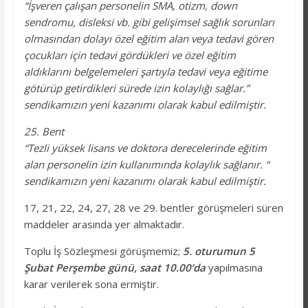
“İşveren çalışan personelin SMA, otizm, down
sendromu, disleksi vb. gibi gelişimsel sağlık sorunları
olmasından dolayı özel eğitim alan veya tedavi gören
çocukları için tedavi gördükleri ve özel eğitim
aldıklarını belgelemeleri şartıyla tedavi veya eğitime
götürüp getirdikleri sürede izin kolaylığı sağlar.”
sendikamızın yeni kazanımı olarak kabul edilmiştir.
25. Bent
“Tezli yüksek lisans ve doktora derecelerinde eğitim
alan personelin izin kullanımında kolaylık sağlanır. “
sendikamızın yeni kazanımı olarak kabul edilmiştir.
17, 21, 22, 24, 27, 28 ve 29. bentler görüşmeleri süren
maddeler arasında yer almaktadır.
Toplu İş Sözleşmesi görüşmemiz;
5. oturumun 5
Şubat Perşembe günü, saat 10.00’da
yapılmasına
karar verilerek sona ermiştir.