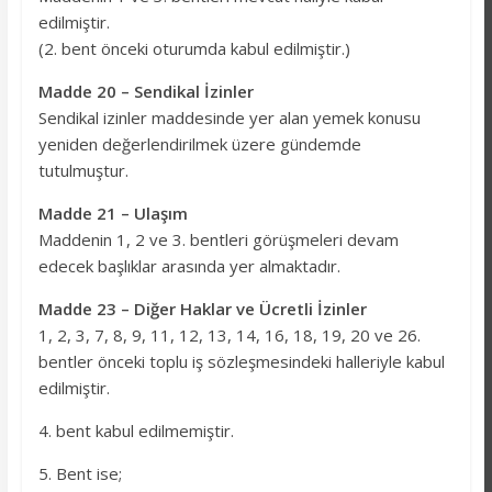
edilmiştir.
(2. bent önceki oturumda kabul edilmiştir.)
Madde 20 – Sendikal İzinler
Sendikal izinler maddesinde yer alan yemek konusu
yeniden değerlendirilmek üzere gündemde
tutulmuştur.
Madde 21 – Ulaşım
Maddenin 1, 2 ve 3. bentleri görüşmeleri devam
edecek başlıklar arasında yer almaktadır.
Madde 23 – Diğer Haklar ve Ücretli İzinler
1, 2, 3, 7, 8, 9, 11, 12, 13, 14, 16, 18, 19, 20 ve 26.
bentler önceki toplu iş sözleşmesindeki halleriyle kabul
edilmiştir.
4. bent kabul edilmemiştir.
5. Bent ise;