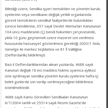
Bilindiği üzere, Sendika işyeri temsilcileri ve yönetim kurulu
üyelerinin veya sendikanın değişik yetkili organlarında
görevli temsilcilerin sendikal faaliyetlerde bulundukları
sürece kendilerine, 657 sayılı Devlet Memurları Kanununun
104 üncü maddesinin (Ç) bendi hükümleri çerçevesinde,
yılda 10 günü geçmemek üzere mazeret izni verilmesi
hususunda hassasiyet gösterilmesi gerektiği 2003/1 Nolu
Genelge ile merkez teşkilatına ve 81 İl Valiliğine
(Defterdarlık) bildirilmişti.
Bazı il Defterdarlıklarından alınan yazılarda, 4688 sayılı
Kanunun değişik 18 inci maddesi hükmü uyarınca aylıksız
izne ayrılmayan sendika yönetim kurulu üyelerine hafta içi
belirli günlerde izin verilip verilmeyeceğinin bildirilmesi
istenilmektedir.
4688 sayılı Kamu Görevlileri Sendikaları Kanununun
6/7/2004 tarihli ve 25514 sayılı Resmi Gazete’de