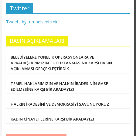
Twitter
Tweets by tumbelsenizmir1
BASIN AÇIKLAMALARI
BELEDİYELERE YÖNELİK OPERASYONLARA VE
ARKADAŞLARIMIZIN TUTUKLANMASINA KARŞI BASIN
AÇIKLAMASI GERÇEKLEŞTİRDİK
TEMEL HAKLARIMIZIN VE HALKIN İRADESİNİN GASP
EDİLMESİNE KARŞI BİR ARADAYIZ!
HALKIN İRADESİNİ VE DEMOKRASİYİ SAVUNUYORUZ
KADIN CİNAYETLERİNE KARŞI BİR ARADAYIZ!