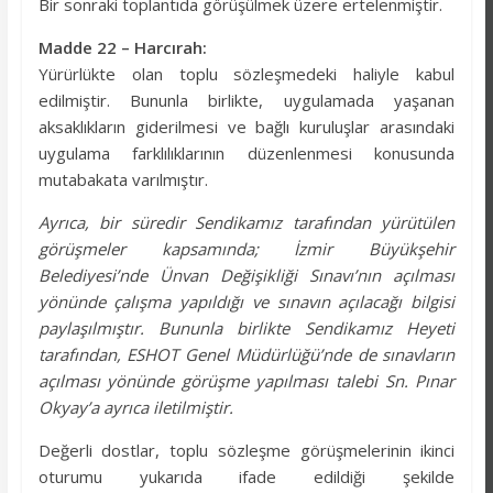
Bir sonraki toplantıda görüşülmek üzere ertelenmiştir.
Madde 22 – Harcırah:
Yürürlükte olan toplu sözleşmedeki haliyle kabul
edilmiştir. Bununla birlikte, uygulamada yaşanan
aksaklıkların giderilmesi ve bağlı kuruluşlar arasındaki
uygulama farklılıklarının düzenlenmesi konusunda
mutabakata varılmıştır.
Ayrıca, bir süredir Sendikamız tarafından yürütülen
görüşmeler kapsamında; İzmir Büyükşehir
Belediyesi’nde Ünvan Değişikliği Sınavı’nın açılması
yönünde çalışma yapıldığı ve sınavın açılacağı bilgisi
paylaşılmıştır. Bununla birlikte Sendikamız Heyeti
tarafından, ESHOT Genel Müdürlüğü’nde de sınavların
açılması yönünde görüşme yapılması talebi Sn. Pınar
Okyay’a ayrıca iletilmiştir.
Değerli dostlar, toplu sözleşme görüşmelerinin ikinci
oturumu yukarıda ifade edildiği şekilde