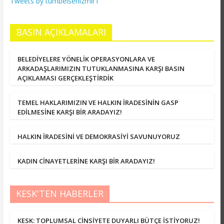
Tweets by tumbelsenizmir1
BASIN AÇIKLAMALARI
BELEDİYELERE YÖNELİK OPERASYONLARA VE
ARKADAŞLARIMIZIN TUTUKLANMASINA KARŞI BASIN
AÇIKLAMASI GERÇEKLEŞTİRDİK
TEMEL HAKLARIMIZIN VE HALKIN İRADESİNİN GASP
EDİLMESİNE KARŞI BİR ARADAYIZ!
HALKIN İRADESİNİ VE DEMOKRASİYİ SAVUNUYORUZ
KADIN CİNAYETLERİNE KARŞI BİR ARADAYIZ!
KESK'TEN HABERLER
KESK: TOPLUMSAL CİNSİYETE DUYARLI BÜTÇE İSTİYORUZ!