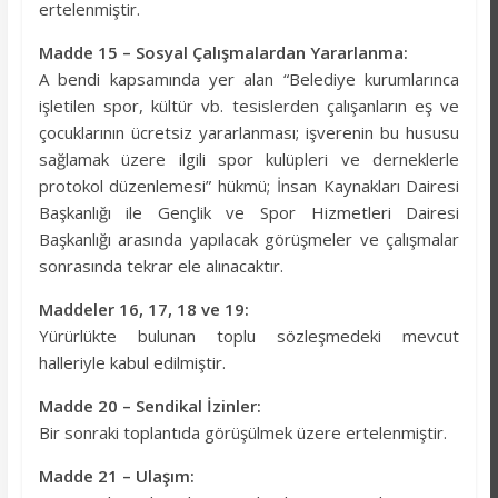
ertelenmiştir.
Madde 15 – Sosyal Çalışmalardan Yararlanma:
A bendi kapsamında yer alan “Belediye kurumlarınca
işletilen spor, kültür vb. tesislerden çalışanların eş ve
çocuklarının ücretsiz yararlanması; işverenin bu hususu
sağlamak üzere ilgili spor kulüpleri ve derneklerle
protokol düzenlemesi” hükmü; İnsan Kaynakları Dairesi
Başkanlığı ile Gençlik ve Spor Hizmetleri Dairesi
Başkanlığı arasında yapılacak görüşmeler ve çalışmalar
sonrasında tekrar ele alınacaktır.
Maddeler 16, 17, 18 ve 19:
Yürürlükte bulunan toplu sözleşmedeki mevcut
halleriyle kabul edilmiştir.
Madde 20 – Sendikal İzinler:
Bir sonraki toplantıda görüşülmek üzere ertelenmiştir.
Madde 21 – Ulaşım: