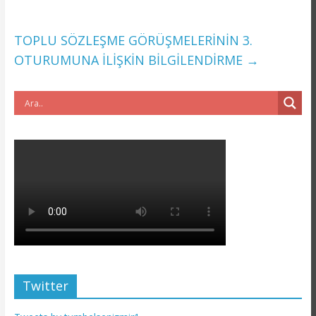
TOPLU SÖZLEŞME GÖRÜŞMELERİNİN 3.
OTURUMUNA İLİŞKİN BİLGİLENDİRME
→
Twitter