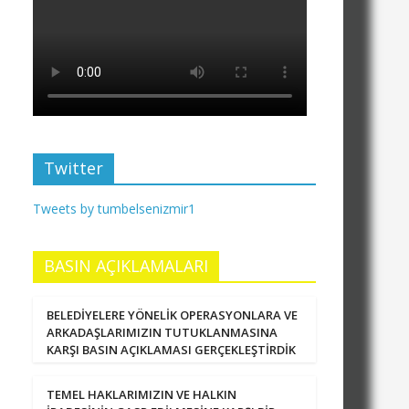
Twitter
Tweets by tumbelsenizmir1
BASIN AÇIKLAMALARI
BELEDİYELERE YÖNELİK OPERASYONLARA VE
ARKADAŞLARIMIZIN TUTUKLANMASINA
KARŞI BASIN AÇIKLAMASI GERÇEKLEŞTİRDİK
TEMEL HAKLARIMIZIN VE HALKIN