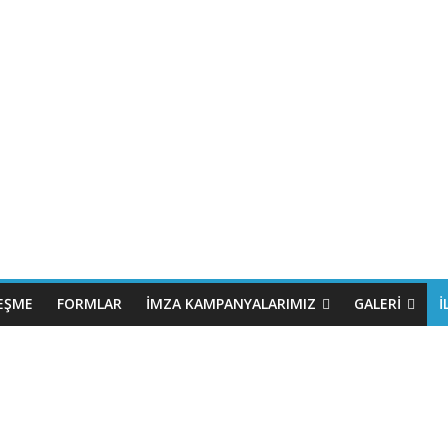
EŞME
FORMLAR
İMZA KAMPANYALARIMIZ
GALERI
İ