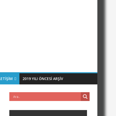
LETIŞIM
2019 YILI ÖNCESI ARŞIV