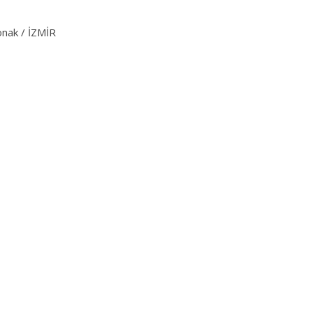
onak / İZMİR