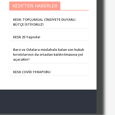
KESK'TEN HABERLER
KESK: TOPLUMSAL CİNSİYETE DUYARLI
BÜTÇE İSTİYORUZ!
KESK 25 Yaşında!
Baro ve Odalara müdahale kalan son hukuk
kırıntılarının da ortadan kaldırılmasına yol
açacaktır!
KESK COVİD 19 RAPORU