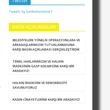
Twitter
Tweets by tumbelsenizmir1
BASIN AÇIKLAMALARI
BELEDİYELERE YÖNELİK OPERASYONLARA VE
ARKADAŞLARIMIZIN TUTUKLANMASINA
KARŞI BASIN AÇIKLAMASI GERÇEKLEŞTİRDİK
TEMEL HAKLARIMIZIN VE HALKIN
İRADESİNİN GASP EDİLMESİNE KARŞI BİR
ARADAYIZ!
HALKIN İRADESİNİ VE DEMOKRASİYİ
→
SAVUNUYORUZ
KADIN CİNAYETLERİNE KARŞI BİR ARADAYIZ!