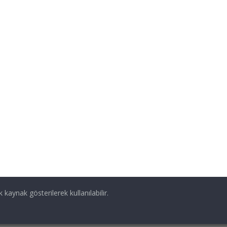
ik kaynak gösterilerek kullanılabilir.