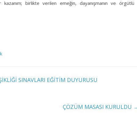
r kazanım; birlikte verilen emeğin, dayanışmanın ve örgütlü
Hk
İKLİĞİ SINAVLARI EĞİTİM DUYURUSU
ÇÖZÜM MASASI KURULDU