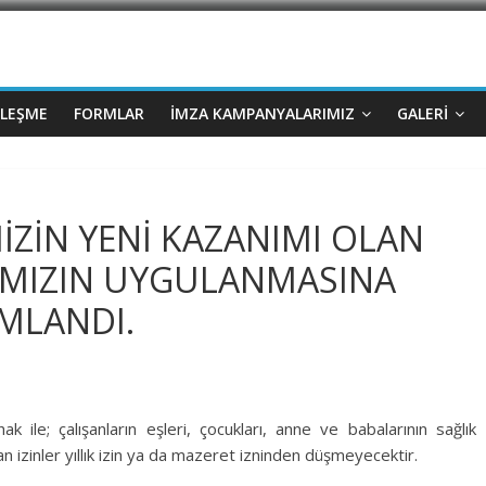
ZLEŞME
FORMLAR
İMZA KAMPANYALARIMIZ
GALERI
İZİN YENİ KAZANIMI OLAN
KIMIZIN UYGULANMASINA
IMLANDI.
ile; çalışanların eşleri, çocukları, anne ve babalarının sağlık
n izinler yıllık izin ya da mazeret izninden düşmeyecektir.